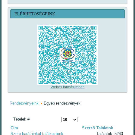
ELÉRHETŐSÉGEINK
Webes formátumban
Rendezvényeink
Egyéb rendezvények
Tételek #
Cím
Szerző
Találatok
Szerb barátainkal találkoztunk
Találatok: 5243