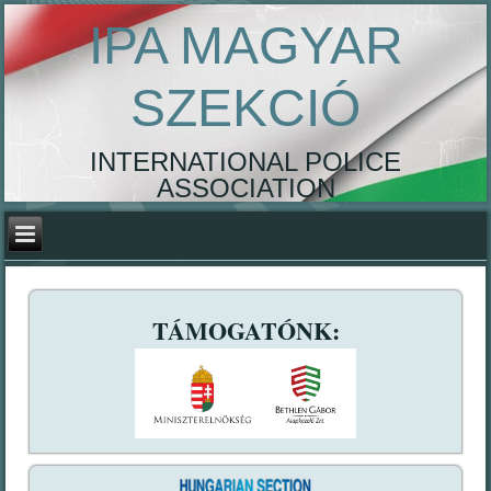
IPA MAGYAR
SZEKCIÓ
INTERNATIONAL POLICE
ASSOCIATION
TÁMOGATÓNK: