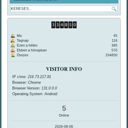
Ma
45
Tegnap
116
Ezen a héten
385
Ebben a hónapban
570
Összes
334850
VISITOR INFO
IP címe:
216.73.217.81
Browser:
Chrome
Browser Version:
131.0.0.0
Operating System:
Android
5
Online
2026-08-06